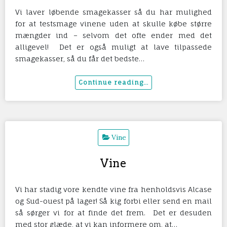
Vi laver løbende smagekasser så du har mulighed
for at testsmage vinene uden at skulle købe større
mængder ind – selvom det ofte ender med det
alligevel! Det er også muligt at lave tilpassede
smagekasser, så du får det bedste…
Vine
Vine
Vi har stadig vore kendte vine fra henholdsvis Alcase
og Sud-ouest på lager! Så kig forbi eller send en mail
så sørger vi for at finde det frem. Det er desuden
med stor glæde, at vi kan informere om, at…