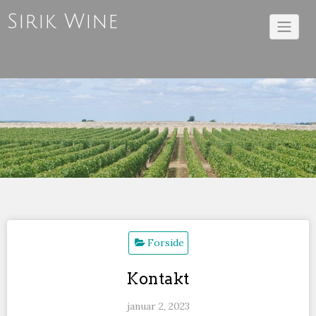
Skip
Sirik Wine
to
content
Forside
Kontakt
januar 2, 2023