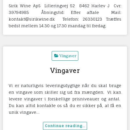
Sirik Wine ApS Lilleringvej 52 8462 Harlev J Cvr:
39794985 Åbningstid: Efter aftale Mail:
kontakt@sirikwine.dk Telefon: 26330123 Træffes
bedst mellem 14.30 og 17.30 mandag til fredag.
Vingaver
Vingaver
Vi er naturligvis leveringsdygtige når du skal bruge
en vingave som skiller sig ud fra mængden. Vi kan
levere vingaver i forskellige prisniveauer og antal.
Du kan altid kontakte os så du er sikker på, at få en
unik vingave…