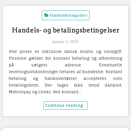
Handelsbetingelser
Handels- og betalingsbetingelser
januar 1, 2023
Alle priser er inklusive dansk moms og vinafgift.
Priserne gælder for kontant betaling og afhentning
på sælgers adresse. Eventuelle
leveringsomkostninger betales af kunderne. Kontant
betaling og bankoverførsel accepteres som
betalingsform. Der tages ikke imod dankort,
Mobilepay og cheks. Ved kontant…