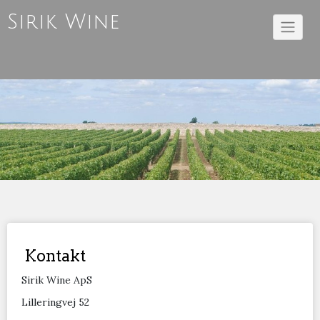
Skip
Sirik Wine
to
content
Kontakt
Sirik Wine ApS
Lilleringvej 52